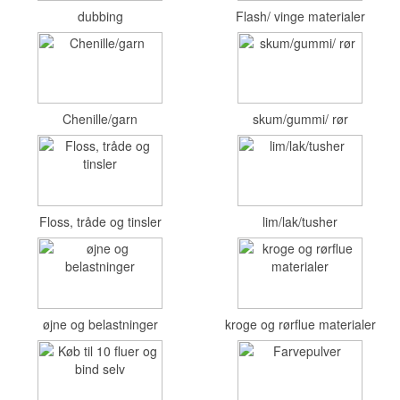
dubbing
Flash/ vinge materialer
Chenille/garn
skum/gummi/ rør
Floss, tråde og tinsler
lim/lak/tusher
øjne og belastninger
kroge og rørflue materialer