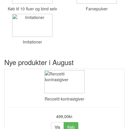
Køb til 10 fluer og bind selv
Farvepulver
Imitationer
Nye produkter i August
Renzetti kontrastgiver
499,00kr.
Vis
Køb