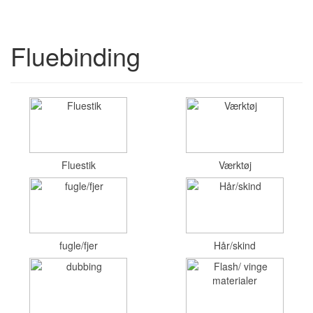
Fluebinding
Fluestik
Værktøj
fugle/fjer
Hår/skind