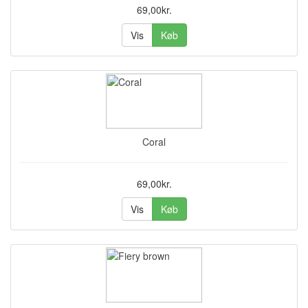
69,00kr.
Vis
Køb
Coral
69,00kr.
Vis
Køb