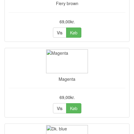
Fiery brown
69,00kr.
Vis
Køb
Magenta
69,00kr.
Vis
Køb